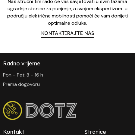
Naš stručni tim rado će vas savjetovati u svim fazama
ugradnje stanice za punjenje, a svojom ekspertizom u
području električne mobilnosti pomoći će vam donijeti
optimalne odluke.
KONTAKTIRAJTE NAS
Radno vrijeme
Pon – Pet: 8 – 16 h
Prema dogovoru
Kontakt
Stranice