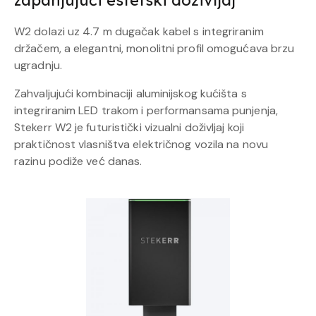
W2 dolazi uz 4.7 m dugačak kabel s integriranim
držačem, a elegantni, monolitni profil omogućava brzu
ugradnju.
Zahvaljujući kombinaciji aluminijskog kućišta s
integriranim LED trakom i performansama punjenja,
Stekerr W2 je futuristički vizualni doživljaj koji
praktičnost vlasništva električnog vozila na novu
razinu podiže već danas.