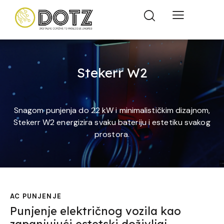
Stekerr W2
Snagom punjenja do 22 kW i minimalističkim dizajnom,
Stekerr W2 energizira svaku bateriju i estetiku svakog
prostora.
AC PUNJENJE
Punjenje električnog vozila kao
zapanjujući estetski doživljaj