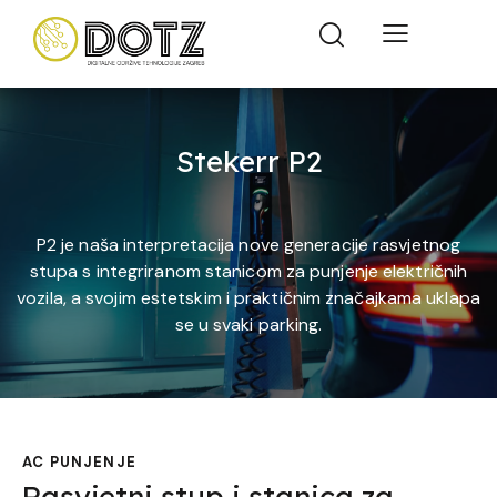
Stekerr P2
P2 je naša interpretacija nove generacije rasvjetnog
stupa s integriranom stanicom za punjenje električnih
vozila, a svojim estetskim i praktičnim značajkama uklapa
se u svaki parking.
AC PUNJENJE
Rasvjetni stup i stanica za