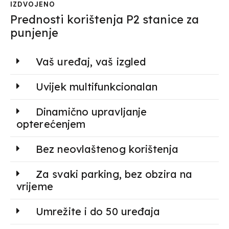
IZDVOJENO
Prednosti korištenja P2 stanice za
punjenje
Vaš uređaj, vaš izgled
Uvijek multifunkcionalan
Dinamično upravljanje
opterećenjem
Bez neovlaštenog korištenja
Za svaki parking, bez obzira na
vrijeme
Umrežite i do 50 uređaja