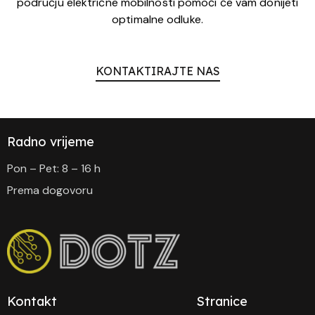
području električne mobilnosti pomoći će vam donijeti
optimalne odluke.
KONTAKTIRAJTE NAS
Radno vrijeme
Pon – Pet: 8 – 16 h
Prema dogovoru
Kontakt
Stranice