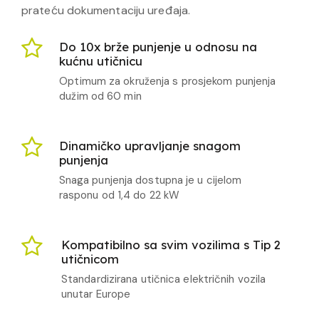
prateću dokumentaciju uređaja.
Do 10x brže punjenje u odnosu na
kućnu utičnicu
Optimum za okruženja s prosjekom punjenja
dužim od 60 min
Dinamičko upravljanje snagom
punjenja
Snaga punjenja dostupna je u cijelom
rasponu od 1,4 do 22 kW
Kompatibilno sa svim vozilima s Tip 2
utičnicom
Standardizirana utičnica električnih vozila
unutar Europe