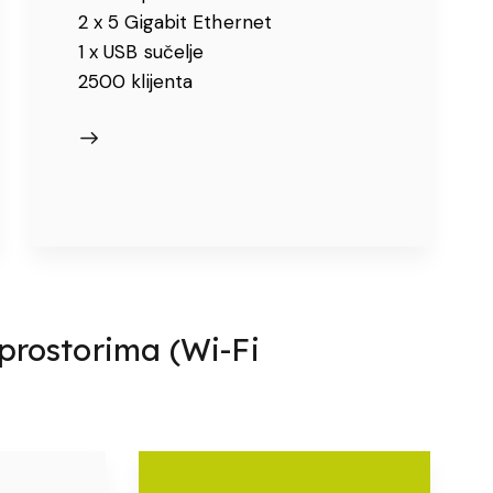
2 x 5 Gigabit Ethernet
1 x USB sučelje
2500 klijenta
prostorima (Wi-Fi