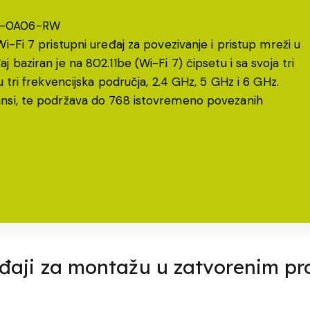
5X-0A06-RW
i-Fi 7 pristupni uređaj za povezivanje i pristup mreži u
 baziran je na 802.11be (Wi-Fi 7) čipsetu i sa svoja tri
u tri frekvencijska područja, 2.4 GHz, 5 GHz i 6 GHz.
ansi, te podržava do 768 istovremeno povezanih
eđaji za montažu u zatvorenim pr