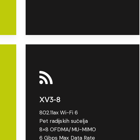
XV3-8
802.11ax Wi-Fi 6
Pet radijskih sučelja
8×8 OFDMA/MU-MIMO
6 Gbps Max Data Rate