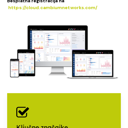
Besplatna registracija na
https://cloud.cambiumnetworks.com/
Ključne značajke