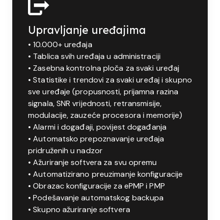
Upravljanje uređajima
• 10.000+ uređaja
• Tablica svih uređaja u administraciji
• Zasebna kontrolna ploča za svaki uređaj
• Statistike i trendovi za svaki uređaj i skupno
sve uređaje (propusnosti, prijamna razina
signala, SNR vrijednosti, retransmisije,
modulacije, zauzeće procesora i memorije)
• Alarmi i događaji, povijest događanja
• Automatsko prepoznavanje uređaja
pridruženih u nadzor
• Ažuriranje softvera za svu opremu
• Automatizirano preuzimanje konfiguracije
• Obrazac konfiguracije za ePMP i PMP
• Podešavanje automatskog backupa
• Skupno ažuriranje softvera