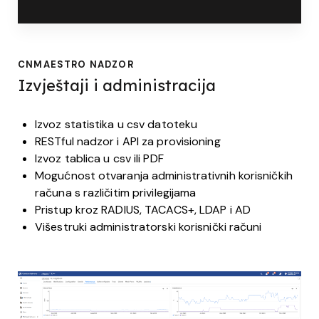
CNMAESTRO NADZOR
Izvještaji i administracija
Izvoz statistika u csv datoteku
RESTful nadzor i API za provisioning
Izvoz tablica u csv ili PDF
Mogućnost otvaranja administrativnih korisničkih
računa s različitim privilegijama
Pristup kroz RADIUS, TACACS+, LDAP i AD
Višestruki administratorski korisnički računi