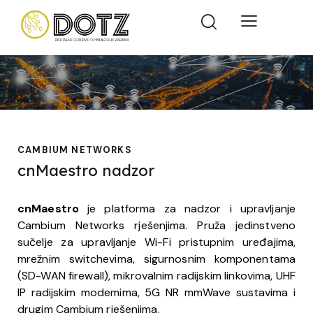
CAMBIUM NETWORKS
cnMaestro nadzor
cnMaestro
je platforma za nadzor i upravljanje
Cambium Networks rješenjima. Pruža jedinstveno
sučelje za upravljanje Wi-Fi pristupnim uređajima,
mrežnim switchevima, sigurnosnim komponentama
(SD-WAN firewall), mikrovalnim radijskim linkovima, UHF
IP radijskim modemima, 5G NR mmWave sustavima i
drugim Cambium rješenjima.