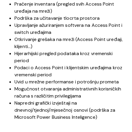
Praćenje inventara (pregled svih Access Point
uređaja na mreži)
Podrška za učitavanje tlocrta prostora
Upravljanje ažuriranjem softvera na Access Point i
switch uređajima
Otkrivanje grešaka na mreži (Access Point uređaji,
klijenti…)
Hijerarhijski pregled podataka kroz vremenski
period
Podaci o Access Point i klijentskim uređajima kroz
vremenski period
Uvid u mrežne performanse i potrošnju prometa
Mogućnost otvaranja administrativnih korisničkih
računa s različitim privilegijama
Napredni grafički izvještaji na
dnevnoj/tjednoj/mjesečnoj osnovi (podrška za
Microsoft Power Business Inteligence)