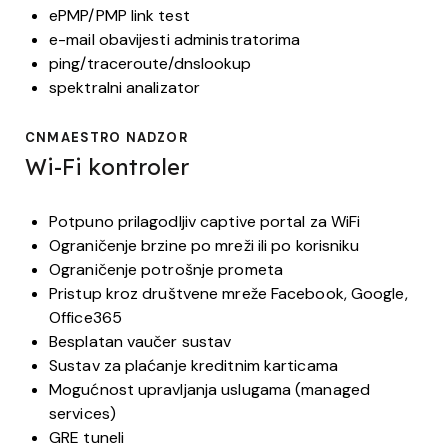
ePMP/PMP link test
e-mail obavijesti administratorima
ping/traceroute/dnslookup
spektralni analizator
CNMAESTRO NADZOR
Wi-Fi kontroler
Potpuno prilagodljiv captive portal za WiFi
Ograničenje brzine po mreži ili po korisniku
Ograničenje potrošnje prometa
Pristup kroz društvene mreže Facebook, Google,
Office365
Besplatan vaučer sustav
Sustav za plaćanje kreditnim karticama
Mogućnost upravljanja uslugama (managed
services)
GRE tuneli