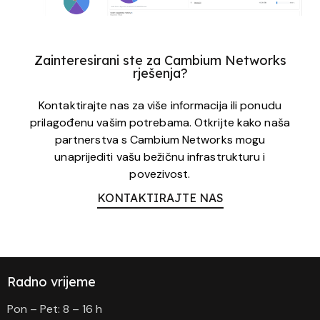
Zainteresirani ste za Cambium Networks
rješenja?
Kontaktirajte nas za više informacija ili ponudu
prilagođenu vašim potrebama. Otkrijte kako naša
partnerstva s Cambium Networks mogu
unaprijediti vašu bežičnu infrastrukturu i
povezivost.
KONTAKTIRAJTE NAS
Radno vrijeme
Pon – Pet: 8 – 16 h